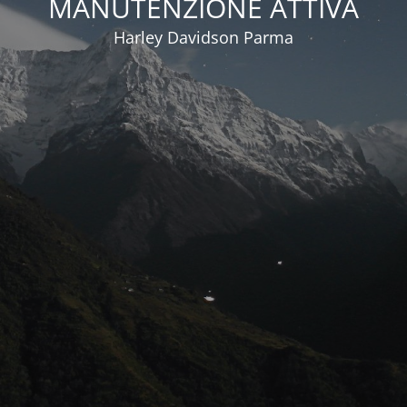
MANUTENZIONE ATTIVA
Harley Davidson Parma