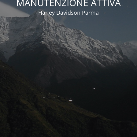
MANUTENZIONE ATTIVA
Harley Davidson Parma