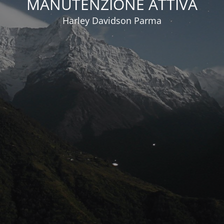
MANUTENZIONE ATTIVA
Harley Davidson Parma