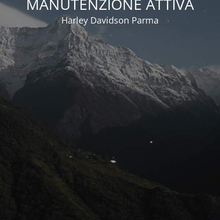
MANUTENZIONE ATTIVA
Harley Davidson Parma