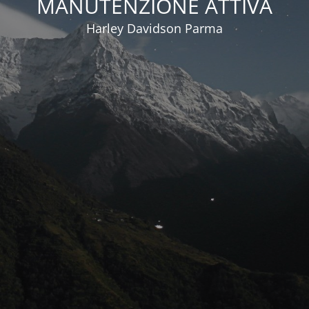
MANUTENZIONE ATTIVA
Harley Davidson Parma