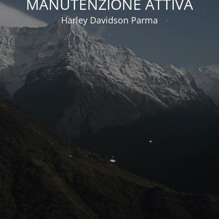
MANUTENZIONE ATTIVA
Harley Davidson Parma