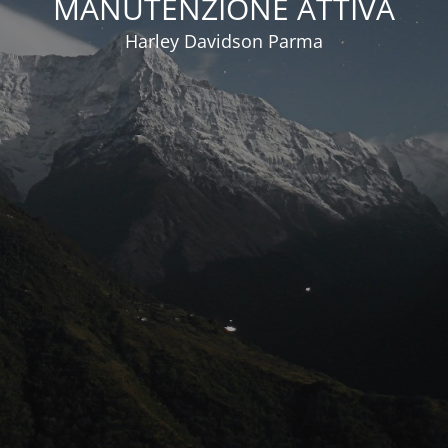
MANUTENZIONE ATTIVA
Harley Davidson Parma