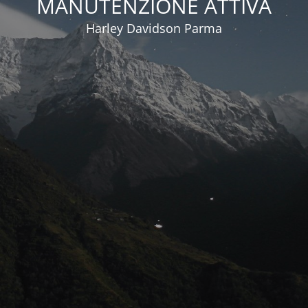
MANUTENZIONE ATTIVA
Harley Davidson Parma