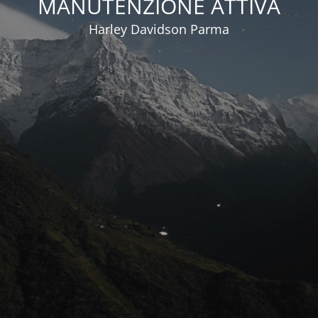
MANUTENZIONE ATTIVA
Harley Davidson Parma