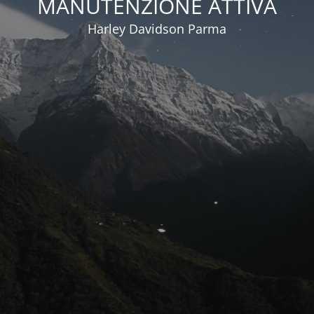
MANUTENZIONE ATTIVA
Harley Davidson Parma