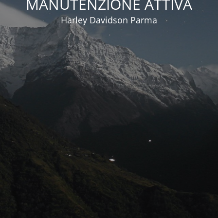
MANUTENZIONE ATTIVA
Harley Davidson Parma