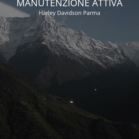
MANUTENZIONE ATTIVA
Harley Davidson Parma