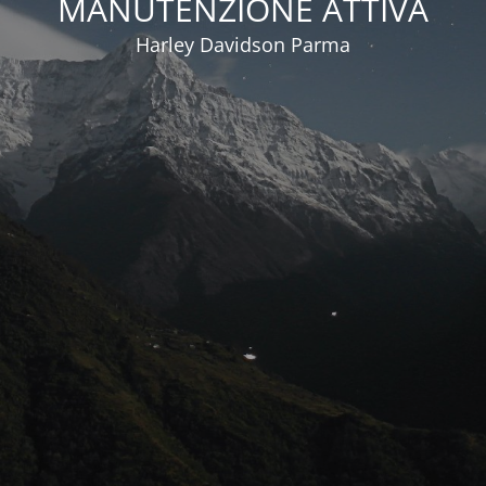
MANUTENZIONE ATTIVA
Harley Davidson Parma