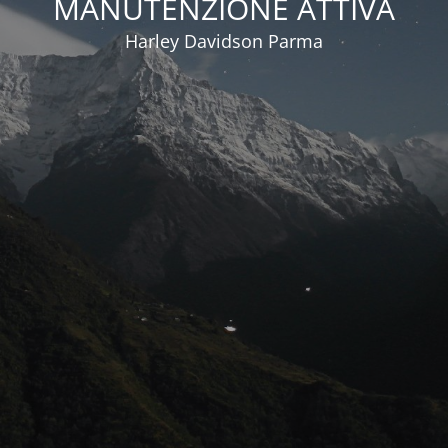
MANUTENZIONE ATTIVA
Harley Davidson Parma