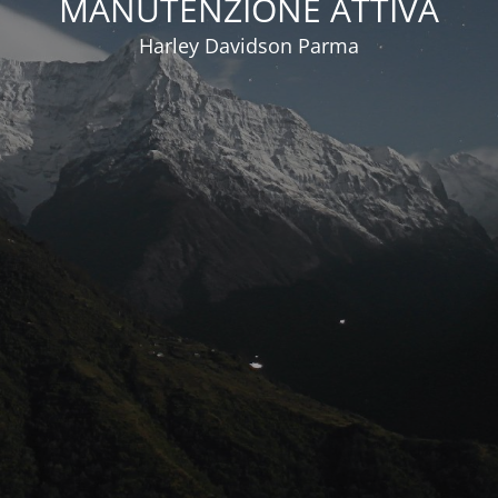
MANUTENZIONE ATTIVA
Harley Davidson Parma