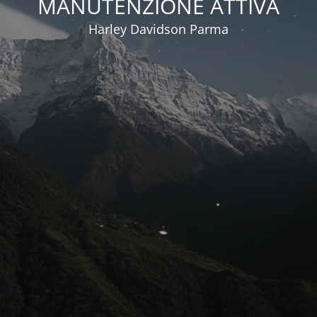
MANUTENZIONE ATTIVA
Harley Davidson Parma