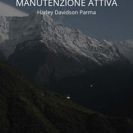
MANUTENZIONE ATTIVA
Harley Davidson Parma