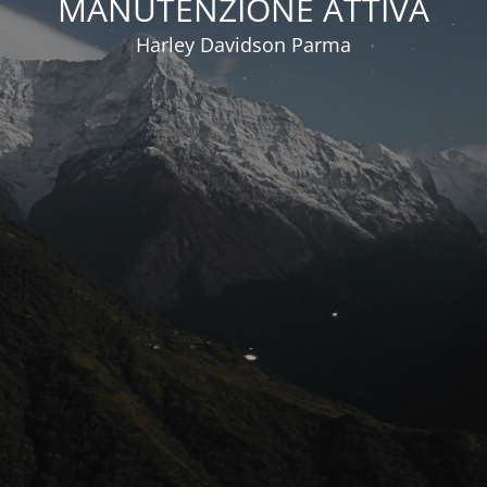
MANUTENZIONE ATTIVA
Harley Davidson Parma