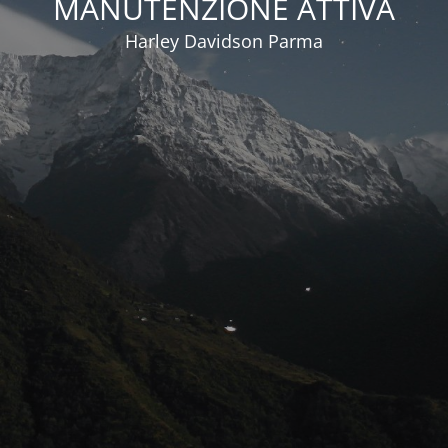
MANUTENZIONE ATTIVA
Harley Davidson Parma