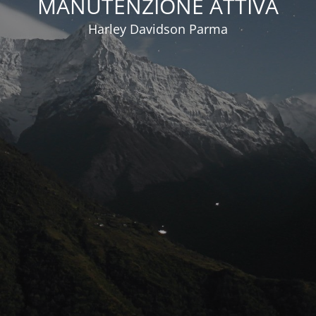
MANUTENZIONE ATTIVA
Harley Davidson Parma