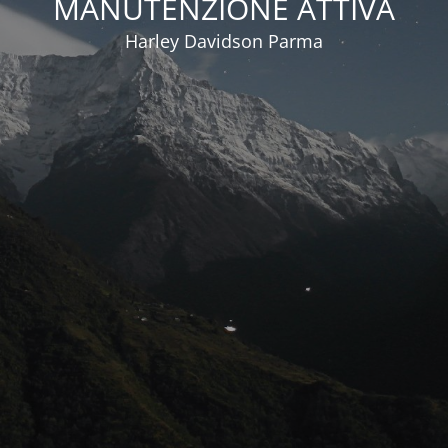
MANUTENZIONE ATTIVA
Harley Davidson Parma