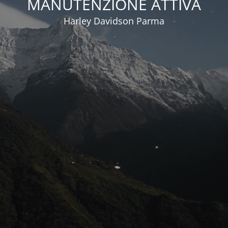
MANUTENZIONE ATTIVA
Harley Davidson Parma