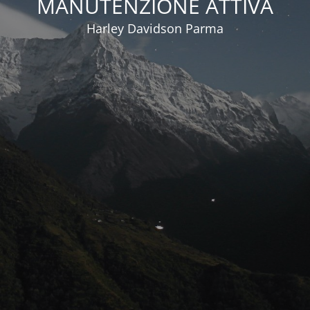
MANUTENZIONE ATTIVA
Harley Davidson Parma