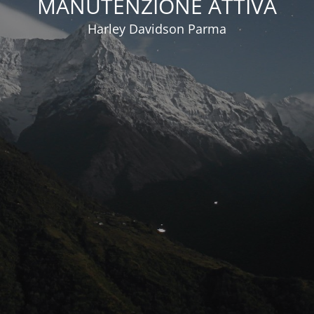
MANUTENZIONE ATTIVA
Harley Davidson Parma