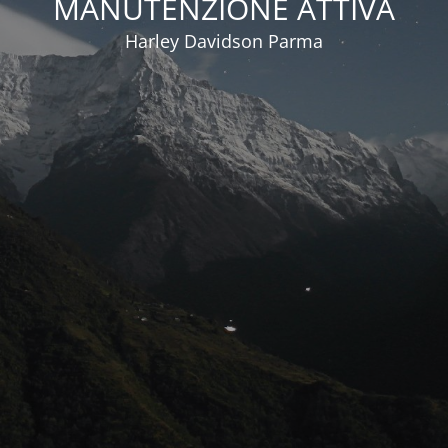
MANUTENZIONE ATTIVA
Harley Davidson Parma