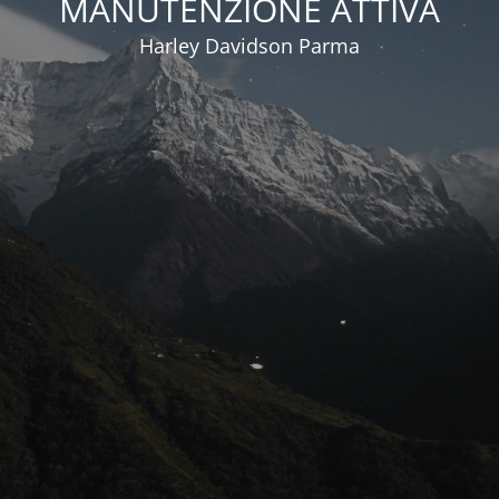
MANUTENZIONE ATTIVA
Harley Davidson Parma