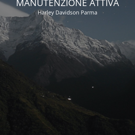
MANUTENZIONE ATTIVA
Harley Davidson Parma