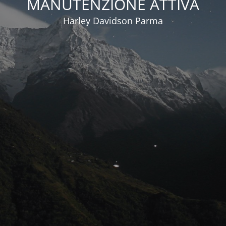
MANUTENZIONE ATTIVA
Harley Davidson Parma