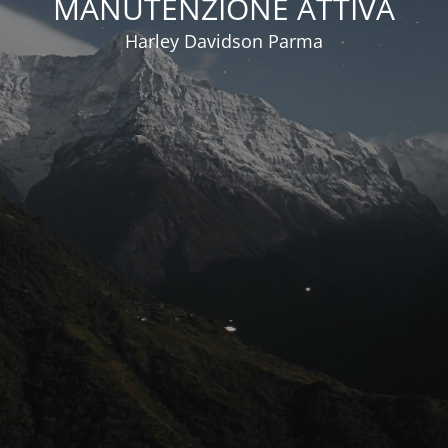
MANUTENZIONE ATTIVA
Harley Davidson Parma