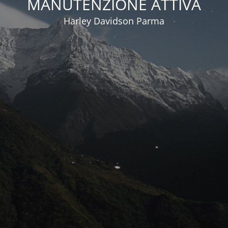
MANUTENZIONE ATTIVA
Harley Davidson Parma