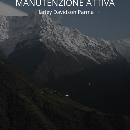
MANUTENZIONE ATTIVA
Harley Davidson Parma