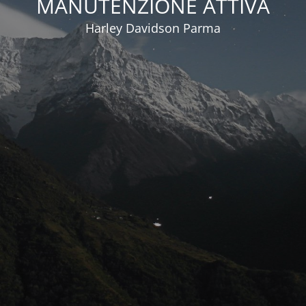
MANUTENZIONE ATTIVA
Harley Davidson Parma