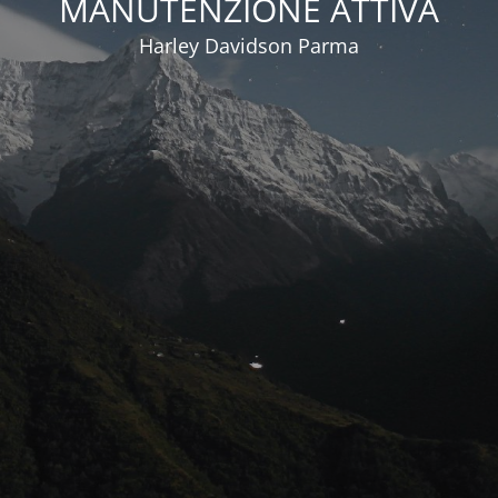
MANUTENZIONE ATTIVA
Harley Davidson Parma